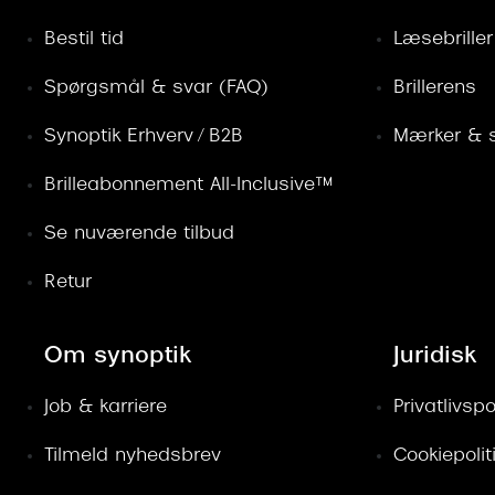
Bestil tid
Læsebriller
Spørgsmål & svar (FAQ)
Brillerens
Synoptik Erhverv / B2B
Mærker & s
Brilleabonnement All-Inclusive™
Se nuværende tilbud
Retur
Om synoptik
Juridisk
Job & karriere
Privatlivspol
Tilmeld nyhedsbrev
Cookiepolit