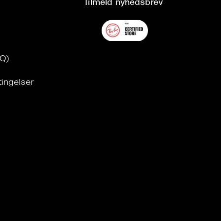
Tilmeld nyhedsbrev
AQ)
tingelser