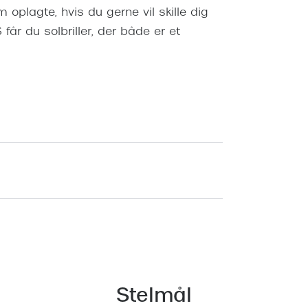
oplagte, hvis du gerne vil skille dig
år du solbriller, der både er et
Stelmål