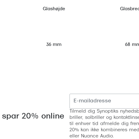
Glashøjde
Glasbre
68 m
36 mm
Tilmeld dig Synoptiks nyhedsb
 spar 20% online
briller, solbriller og kontaktl
til enhver tid afmelde dig fre
20% kan ikke kombineres med a
eller Nuance Audio.