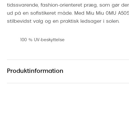
tidssvarende, fashion-orienteret præg, som gør dem 
ud på en sofistikeret måde. Med Miu Miu 0MU A50S f
stilbevidst valg og en praktisk ledsager i solen.
100 % UV-beskyttelse
Produktinformation