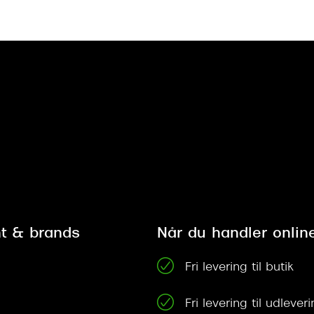
t & brands
Når du handler onlin
Fri levering til butik
Fri levering til udleve