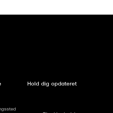
e
Hold dig opdateret
ringssted