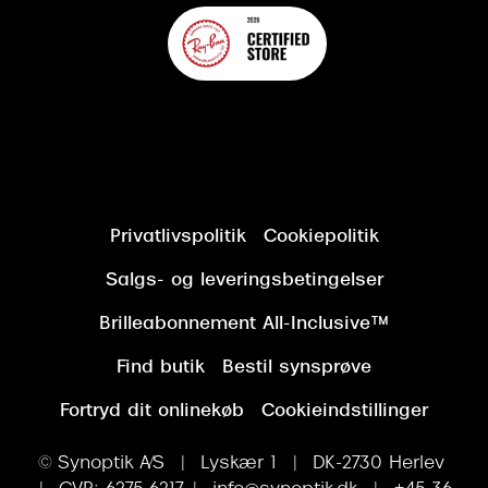
Privatlivspolitik
Cookiepolitik
Salgs- og leveringsbetingelser
Brilleabonnement All-Inclusive™
Find butik
Bestil synsprøve
Fortryd dit onlinekøb
Cookieindstillinger
© Synoptik A/S | Lyskær 1 | DK-2730 Herlev