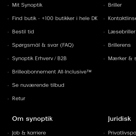
Mit Synoptik
Briller
Find butik - +100 butikker i hele DK
Kontaktlins
Bestil tid
Læsebriller
Spørgsmål & svar (FAQ)
Brillerens
Synoptik Erhverv / B2B
Mærker & s
Brilleabonnement All-Inclusive™
Se nuværende tilbud
Retur
Om synoptik
Juridisk
Job & karriere
Privatlivspol