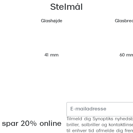
Stelmål
Glashøjde
Glasbre
60 m
41 mm
Tilmeld dig Synoptiks nyhedsb
 spar 20% online
briller, solbriller og kontaktl
til enhver tid afmelde dig fre