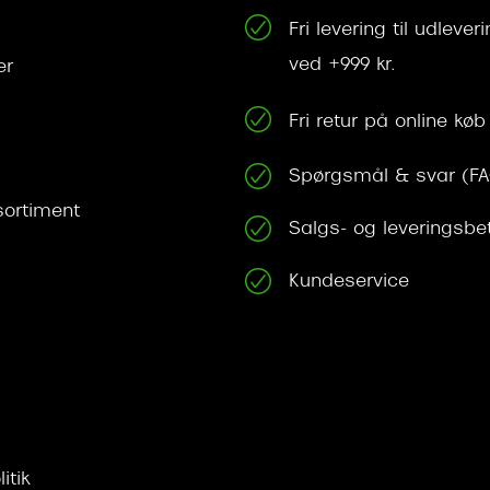
Fri levering til udleve
ved +999 kr.
er
Fri retur på online køb
Spørgsmål & svar (F
ortiment
Salgs- og leveringsbe
Kundeservice
itik