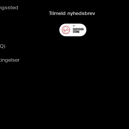
ringssted
Tilmeld nyhedsbrev
AQ)
tingelser