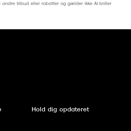
ndre tilbud eller rabatter og gælder ikke AI-briller
e
Hold dig opdateret