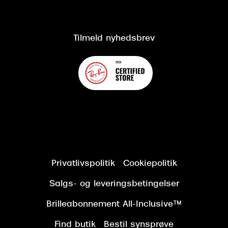
Salgs- og leveringsbetingelser
Om Synoptik
Kundeservice
Tilgængelighedserklæring
Tilmeld nyhedsbrev
Privatlivspolitik
Cookiepolitik
Salgs- og leveringsbetingelser
Brilleabonnement All-Inclusive™
Find butik
Bestil synsprøve