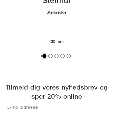
Stelmål
Stelbredde
130 mm
Tilmeld dig vores nyhedsbrev og
spar 20% online