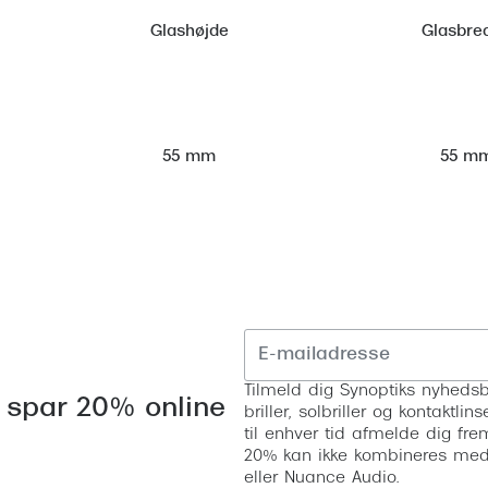
Glashøjde
Glasbre
55 m
55 mm
Tilmeld dig Synoptiks nyhedsb
 spar 20% online
briller, solbriller og kontaktl
til enhver tid afmelde dig fre
20% kan ikke kombineres med a
eller Nuance Audio.