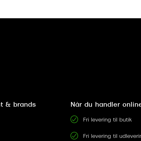
t & brands
Når du handler onlin
Fri levering til butik
Fri levering til udleve