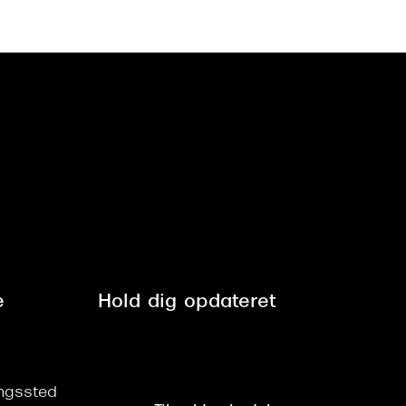
e
Hold dig opdateret
ringssted