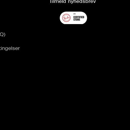
Tilmeld nyhedsbrev
AQ)
tingelser