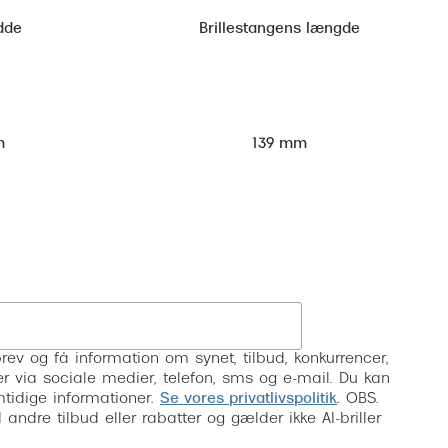
dde
Brillestangens længde
m
139 mm
Tilmeld
rev og få information om synet, tilbud, konkurrencer,
inser via sociale medier, telefon, sms og e-mail. Du kan
mtidige informationer.
Se vores privatlivspolitik
. OBS.
ndre tilbud eller rabatter og gælder ikke AI-briller