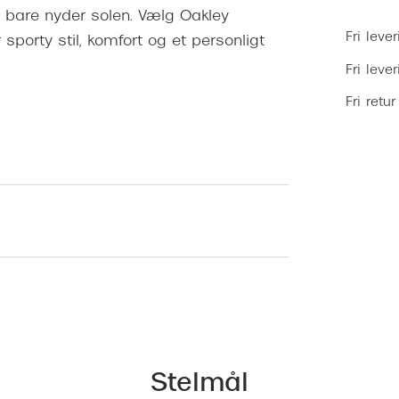
r bare nyder solen. Vælg Oakley
Fri lever
 sporty stil, komfort og et personligt
Fri leve
Fri retur
Stelmål