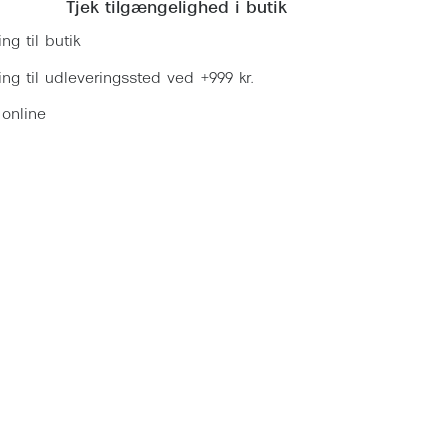
Tjek tilgængelighed i butik
ing til butik
ring til udleveringssted ved +999 kr.
 online