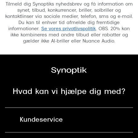
Tilmeld dig Synoptiks nyhedsbrev og få information om
synet, tilbud, konkurrencer, briller, solbriller og
kontaktlinser via sociale medier, telefon, sms og e-mail.
Du kan til enhver tid afmelde dig fremtidige
informationer.
Se vores privatlivspolitik
. OBS. 20% kan
ikke kombineres med andre tilbud eller rabatter og
gælder ikke AI-briller eller Nuance Audio.
Hvad kan vi hjælpe dig med?
Kundeservice
Kontakt os