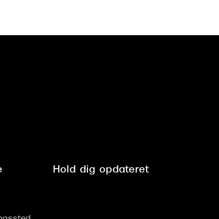
e
Hold dig opdateret