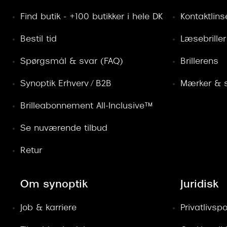
Find butik - +100 butikker i hele DK
Kontaktlins
Bestil tid
Læsebriller
Spørgsmål & svar (FAQ)
Brillerens
Synoptik Erhverv / B2B
Mærker & s
Brilleabonnement All-Inclusive™
Se nuværende tilbud
Retur
Om synoptik
Juridisk
Job & karriere
Privatlivspol