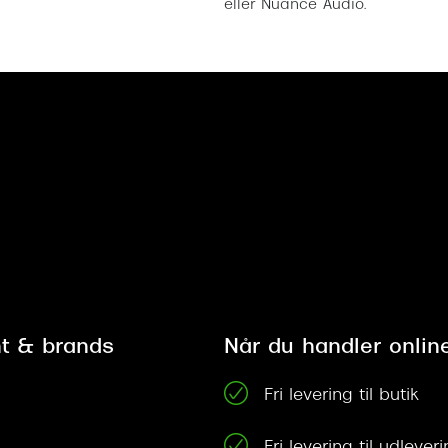
eller Nuance Audio.
t & brands
Når du handler onlin
Fri levering til butik