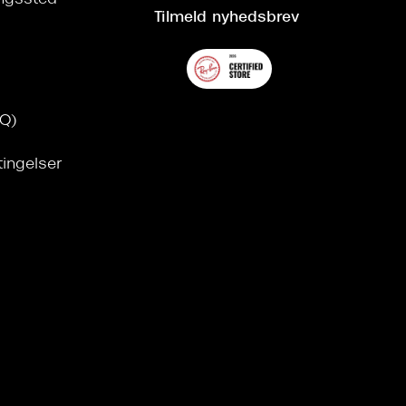
ringssted
Tilmeld nyhedsbrev
AQ)
tingelser