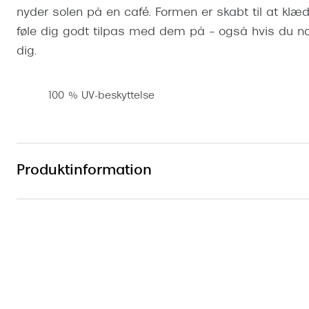
nyder solen på en café. Formen er skabt til at kl
føle dig godt tilpas med dem på – også hvis du no
dig.
100 % UV-beskyttelse
Produktinformation