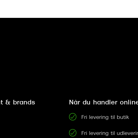
t & brands
Når du handler onlin
Fri levering til butik
Fri levering til udleve