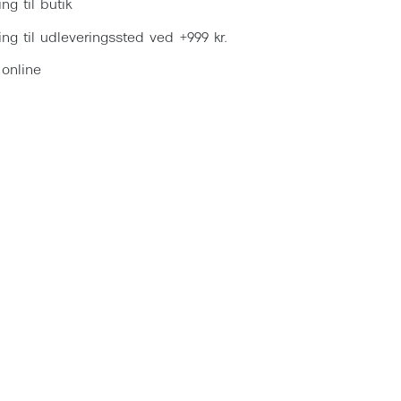
ing til butik
ring til udleveringssted ved +999 kr.
 online