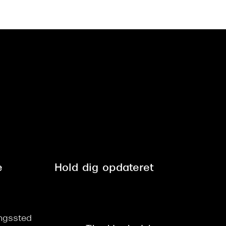
e
Hold dig opdateret
ringssted