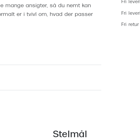
Fri lever
æde mange ansigter, så du nemt kan
Fri leve
rmalt er i tvivl om, hvad der passer
Fri retur
Stelmål