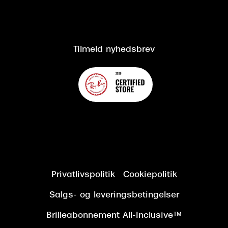
Salgs- og leveringsbetingelser
Salgs- og leveringsbetingelser
Om Synoptik
Kundeservice
Tilgængelighedserklæring
Tilmeld nyhedsbrev
Privatlivspolitik
Cookiepolitik
Salgs- og leveringsbetingelser
Brilleabonnement All-Inclusive™