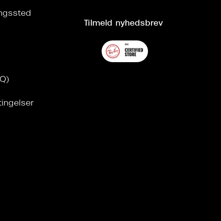
ringssted
Tilmeld nyhedsbrev
AQ)
tingelser