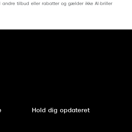
ndre tilbud eller rabatter og gælder ikke AI-briller
e
Hold dig opdateret