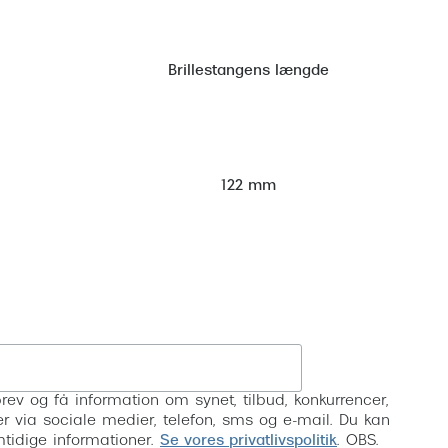
Brillestangens længde
122 mm
Tilmeld
rev og få information om synet, tilbud, konkurrencer,
inser via sociale medier, telefon, sms og e-mail. Du kan
mtidige informationer.
Se vores privatlivspolitik
. OBS.