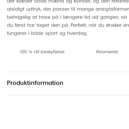
der klæder både mænd og kvinder, og den firkante
alsidigt udtryk, der passer til mange ansigtsformer. 
behagelig at have på i længere tid ad gangen, så 
du først har taget den på. Perfekt, når du ønsker en p
fungerer i både sport og hverdag.
100 % UV-beskyttelse
Polariseret
Produktinformation