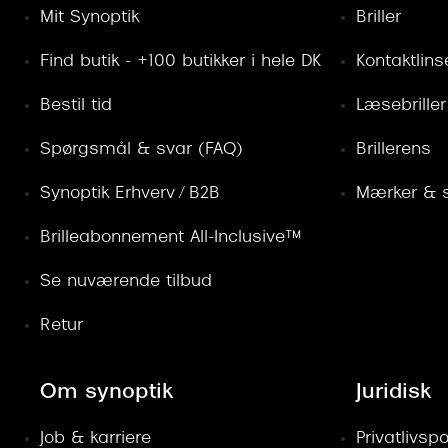
Mit Synoptik
Briller
Find butik - +100 butikker i hele DK
Kontaktlins
Bestil tid
Læsebriller
Spørgsmål & svar (FAQ)
Brillerens
Synoptik Erhverv / B2B
Mærker & s
Brilleabonnement All-Inclusive™
Se nuværende tilbud
Retur
Om synoptik
Juridisk
Job & karriere
Privatlivspol