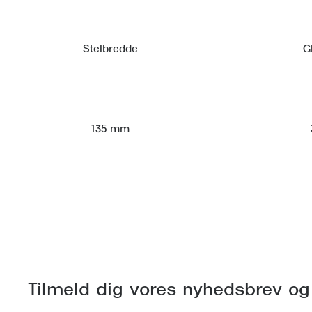
Stelbredde
G
135 mm
Tilmeld dig vores nyhedsbrev og