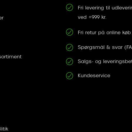
Fri levering til udleve
ved +999 kr.
er
Fri retur på online køb
Spørgsmål & svar (F
ortiment
Salgs- og leveringsbe
Kundeservice
itik