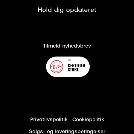
Presse
Spørgsmål & svar (FAQ)
Retur
Hold dig opdateret
Cookiepolitik
CSR
Salgs- og leveringsbetingelser
Salgs- og leveringsbetingelser
Om Synoptik
Kundeservice
Tilgængelighedserklæring
Tilmeld nyhedsbrev
Privatlivspolitik
Cookiepolitik
Salgs- og leveringsbetingelser