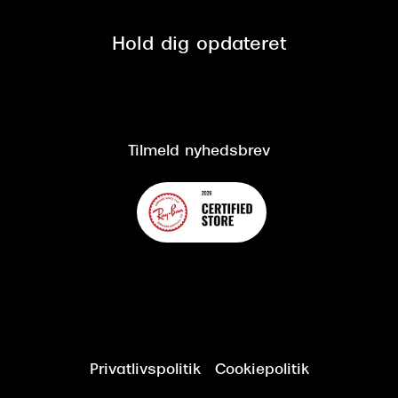
Privatlivspolitik
Presse
Spørgsmål & svar (FAQ)
Retur
Hold dig opdateret
Cookiepolitik
CSR
Salgs- og leveringsbetingelser
Salgs- og leveringsbetingelser
Om Synoptik
Kundeservice
Tilgængelighedserklæring
Tilmeld nyhedsbrev
Privatlivspolitik
Cookiepolitik