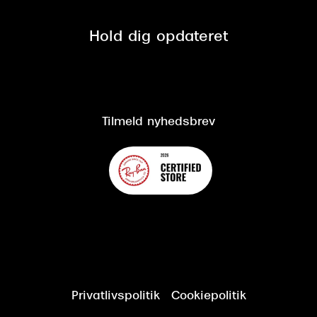
Privatlivspolitik
Presse
Spørgsmål & svar (FAQ)
Retur
Hold dig opdateret
Cookiepolitik
CSR
Salgs- og leveringsbetingelser
Salgs- og leveringsbetingelser
Om Synoptik
Kundeservice
Tilgængelighedserklæring
Tilmeld nyhedsbrev
Privatlivspolitik
Cookiepolitik