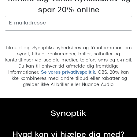
spar 20% online
Tilmeld
Tilmeld dig Synoptiks nyhedsbrev og få information om
synet, tilbud, konkurrencer, briller, solbriller og
kontaktlinser via sociale medier, telefon, sms og e-mail.
Du kan til enhver tid afmelde dig fremtidige
informationer.
Se vores privatlivspolitik
. OBS. 20% kan
ikke kombineres med andre tilbud eller rabatter og
gælder ikke AI-briller eller Nuance Audio.
Hvad kan vi hjælpe dig med?