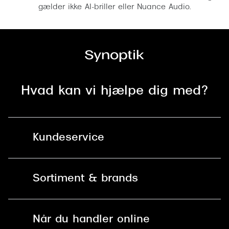
gælder ikke AI-briller eller Nuance Audio.
Hvad kan vi hjælpe dig med?
Kundeservice
Kontakt os
Sortiment & brands
Mit Synoptik
Solbriller
Find butik - +100 butikker i hele DK
Når du handler online
Briller