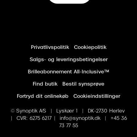
Privatlivspolitik
Cookiepolitik
Salgs- og leveringsbetingelser
Brilleabonnement All-Inclusive™
Find butik
Bestil synsprøve
Fortryd dit onlinekøb
Cookieindstillinger
© Synoptik A/S | Lyskær 1 | DK-2730 Herlev
| CVR: 6275 6217 | info@synoptik.dk | +45 36
73 77 55