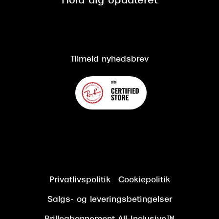
Hold dig opdateret
Cookiepolitik
CSR
Salgs- og leveringsbetingelser
Salgs- og leveringsbetingelser
Om Synoptik
Kundeservice
Tilgængelighedserklæring
Tilmeld nyhedsbrev
Privatlivspolitik
Cookiepolitik
Salgs- og leveringsbetingelser