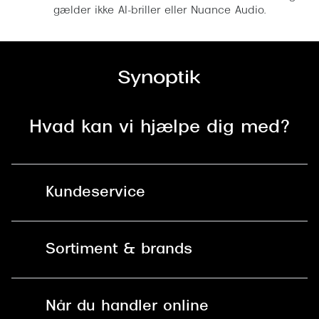
gælder ikke AI-briller eller Nuance Audio.
Hvad kan vi hjælpe dig med?
Kundeservice
Kontakt os
Sortiment & brands
Mit Synoptik
Solbriller
Find butik - +100 butikker i hele DK
Når du handler online