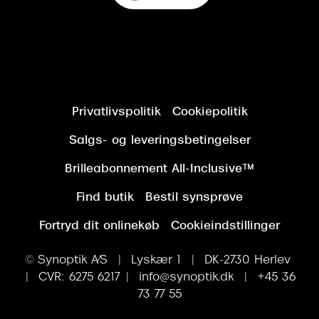
Privatlivspolitik
Cookiepolitik
Salgs- og leveringsbetingelser
Brilleabonnement All-Inclusive™
Find butik
Bestil synsprøve
Fortryd dit onlinekøb
Cookieindstillinger
© Synoptik A/S | Lyskær 1 | DK-2730 Herlev
| CVR: 6275 6217 | info@synoptik.dk | +45 36
73 77 55