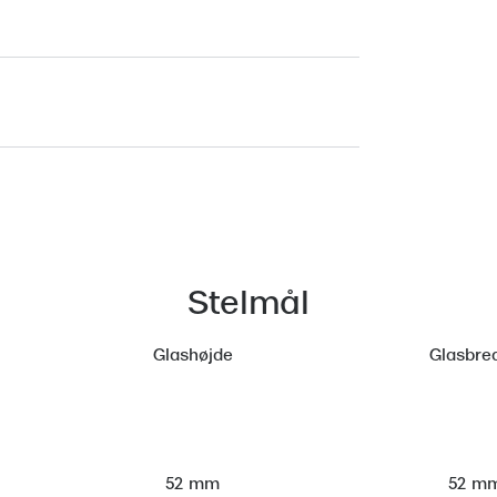
Stelmål
Glashøjde
Glasbre
52 m
52 mm