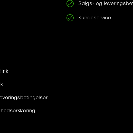
Salgs- og leveringsbe
Kundeservice
itik
ik
leveringsbetingelser
ghedserklæring