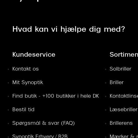
Hvad kan vi hjælpe dig med?
Kundeservice
Sortimen
Kontakt os
Solbriller
Mit Synoptik
Briller
Find butik - +100 butikker i hele DK
Kontaktlins
Bestil tid
Læsebriller
Spørgsmål & svar (FAQ)
Brillerens
Synoptik Erhverv / B2B
Mærker & s