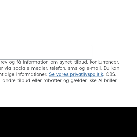
Tilmeld
rev og få information om synet, tilbud, konkurrencer,
inser via sociale medier, telefon, sms og e-mail. Du kan
mtidige informationer.
Se vores privatlivspolitik
. OBS.
ndre tilbud eller rabatter og gælder ikke AI-briller