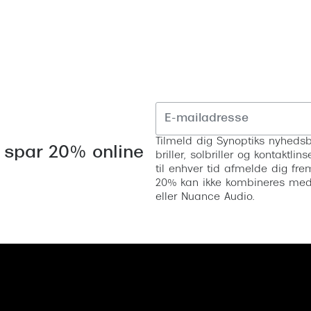
Tilmeld dig Synoptiks nyhedsb
 spar 20% online
briller, solbriller og kontaktl
til enhver tid afmelde dig fre
20% kan ikke kombineres med a
eller Nuance Audio.