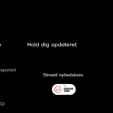
e
Hold dig opdateret
ringssted
Tilmeld nyhedsbrev
AQ)