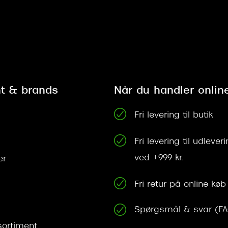
t & brands
Når du handler onlin
Fri levering til butik
Fri levering til udleve
ved +999 kr.
er
Fri retur på online køb
Spørgsmål & svar (F
ortiment