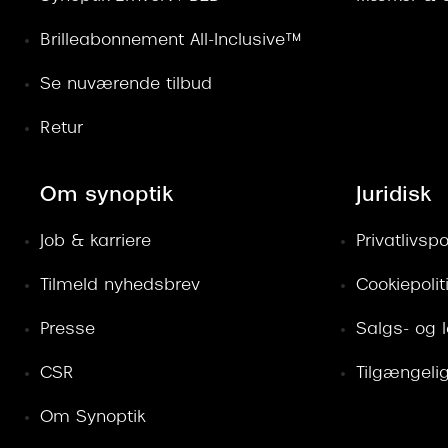
Brilleabonnement All-Inclusive™
Se nuværende tilbud
Retur
Om synoptik
Juridisk
Job & karriere
Privatlivspol
Tilmeld nyhedsbrev
Cookiepolit
Presse
Salgs- og 
CSR
Tilgængeli
Om Synoptik