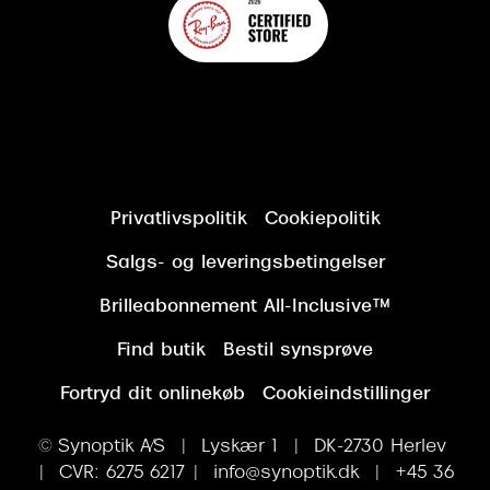
Privatlivspolitik
Cookiepolitik
Salgs- og leveringsbetingelser
Brilleabonnement All-Inclusive™
Find butik
Bestil synsprøve
Fortryd dit onlinekøb
Cookieindstillinger
© Synoptik A/S | Lyskær 1 | DK-2730 Herlev
| CVR: 6275 6217 | info@synoptik.dk | +45 36