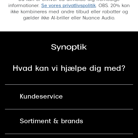
informationer.
Se vores privatlivspolitik
. OBS. 20% kan
ikke kombineres med andre tilbud eller rabatter og
gælder ikke AI-briller eller Nuance Audio.
Hvad kan vi hjælpe dig med?
Kundeservice
Kontakt os
Sortiment & brands
Mit Synoptik