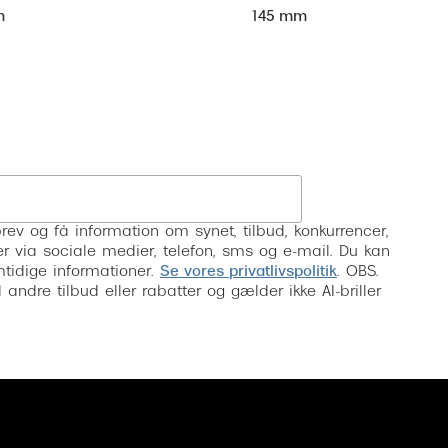
m
145 mm
Tilmeld
rev og få information om synet, tilbud, konkurrencer,
inser via sociale medier, telefon, sms og e-mail. Du kan
mtidige informationer.
Se vores privatlivspolitik
. OBS.
ndre tilbud eller rabatter og gælder ikke AI-briller