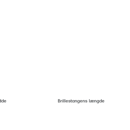
dde
Brillestangens længde