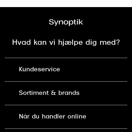
Hvad kan vi hjælpe dig med?
Kundeservice
Kontakt os
Sortiment & brands
Mit Synoptik
Solbriller
Find butik - +100 butikker i hele DK
Når du handler online
Briller
Bestil tid