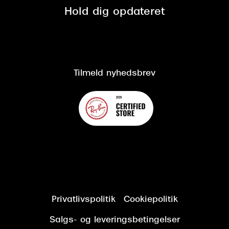
Spørgsmål & svar (FAQ)
Retur
Hold dig opdateret
Cookiepolitik
CSR
Salgs- og leveringsbetingelser
Salgs- og leveringsbetingelser
Om Synoptik
Kundeservice
Tilgængelighedserklæring
Tilmeld nyhedsbrev
Privatlivspolitik
Cookiepolitik
Salgs- og leveringsbetingelser