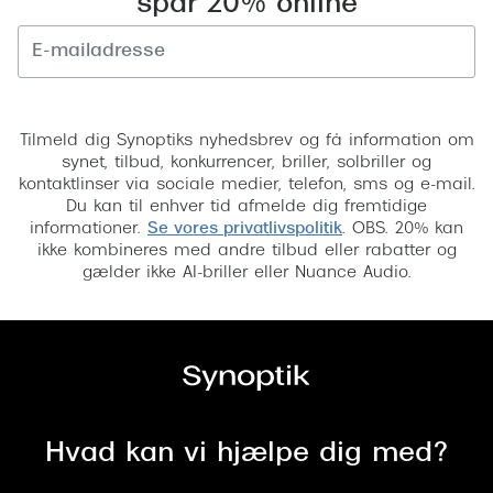
spar 20% online
Tilmeld
Tilmeld dig Synoptiks nyhedsbrev og få information om
synet, tilbud, konkurrencer, briller, solbriller og
kontaktlinser via sociale medier, telefon, sms og e-mail.
Du kan til enhver tid afmelde dig fremtidige
informationer.
Se vores privatlivspolitik
. OBS. 20% kan
ikke kombineres med andre tilbud eller rabatter og
gælder ikke AI-briller eller Nuance Audio.
Hvad kan vi hjælpe dig med?