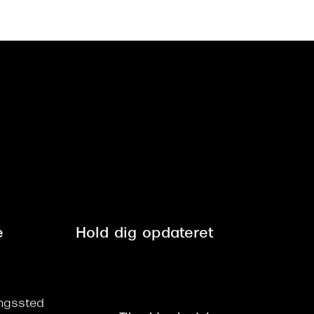
e
Hold dig opdateret
ringssted