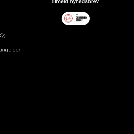
Tilmeld nyhedsbrev
AQ)
tingelser