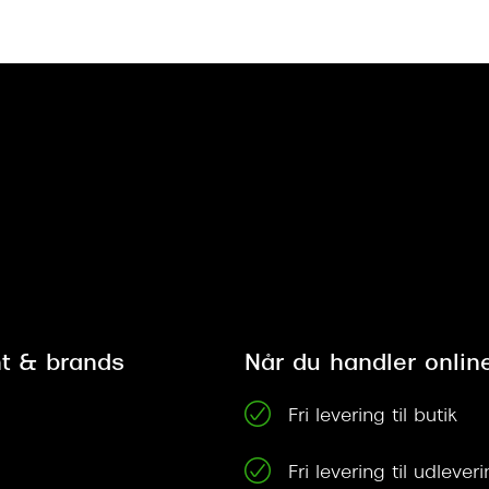
t & brands
Når du handler onlin
Fri levering til butik
Fri levering til udleve