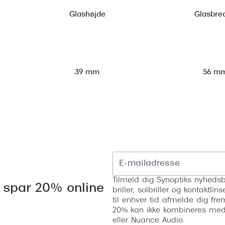
Glashøjde
Glasbre
56 m
39 mm
Tilmeld dig Synoptiks nyhedsb
 spar 20% online
briller, solbriller og kontaktl
til enhver tid afmelde dig fre
20% kan ikke kombineres med a
eller Nuance Audio.