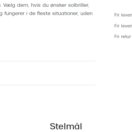
 Vælg dem, hvis du ønsker solbriller,
g fungerer i de fleste situationer, uden
Fri lever
Fri leve
Fri retur
Stelmål