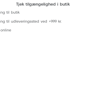
Tjek tilgængelighed i butik
ing til butik
ring til udleveringssted ved +999 kr.
 online