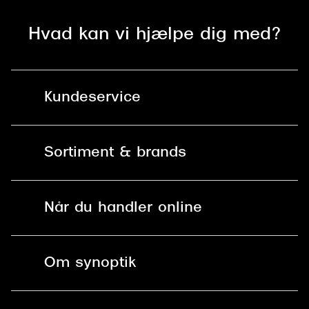
Hvad kan vi hjælpe dig med?
Kundeservice
Kontakt os
Sortiment & brands
Mit Synoptik
Solbriller
Find butik - +100 butikker i hele DK
Når du handler online
Briller
Bestil tid
Fri levering til butik
Kontaktlinser
Spørgsmål & svar (FAQ)
Om synoptik
Læsebriller
Fri levering til udleveringssted
Synoptik Erhverv / B2B
Job & karriere
ved +999 kr.