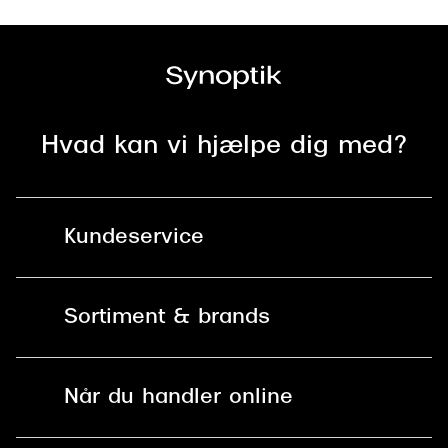
Hvad kan vi hjælpe dig med?
Kundeservice
Kontakt os
Sortiment & brands
Mit Synoptik
Solbriller
Find butik - +100 butikker i hele DK
Når du handler online
Briller
Bestil tid