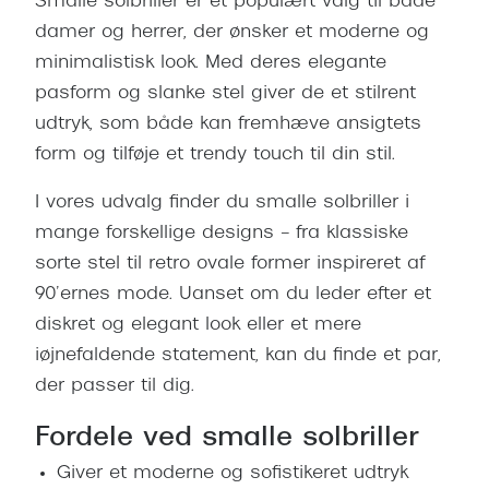
Smalle solbriller er et populært valg til både
damer og herrer, der ønsker et moderne og
minimalistisk look. Med deres elegante
pasform og slanke stel giver de et stilrent
udtryk, som både kan fremhæve ansigtets
form og tilføje et trendy touch til din stil.
I vores udvalg finder du smalle solbriller i
mange forskellige designs – fra klassiske
sorte stel til retro ovale former inspireret af
90’ernes mode. Uanset om du leder efter et
diskret og elegant look eller et mere
iøjnefaldende statement, kan du finde et par,
der passer til dig.
Fordele ved smalle solbriller
Giver et moderne og sofistikeret udtryk