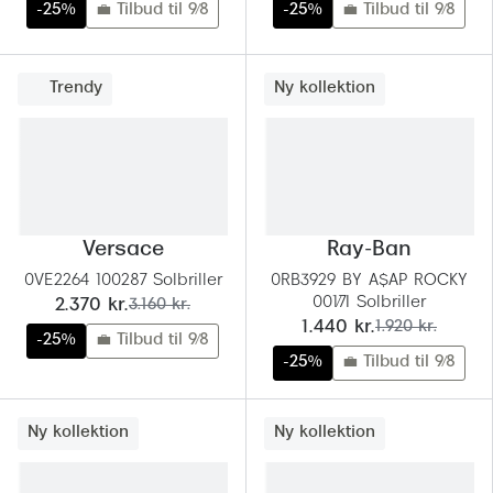
-25%
💼 Tilbud til 9/8
-25%
💼 Tilbud til 9/8
Trendy
Ny kollektion
Versace
Ray-Ban
0VE2264 100287 Solbriller
0RB3929 BY A$AP ROCKY
001/7I Solbriller
nu:
før:
2.370 kr.
3.160 kr.
nu:
før:
1.440 kr.
1.920 kr.
-25%
💼 Tilbud til 9/8
-25%
💼 Tilbud til 9/8
Ny kollektion
Ny kollektion