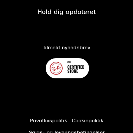
Presse
Spørgsmål & svar (FAQ)
Retur
Hold dig opdateret
Cookiepolitik
CSR
Salgs- og leveringsbetingelser
Salgs- og leveringsbetingelser
Om Synoptik
Kundeservice
Tilgængelighedserklæring
Tilmeld nyhedsbrev
Privatlivspolitik
Cookiepolitik