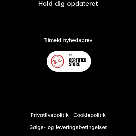
Spørgsmål & svar (FAQ)
Retur
Hold dig opdateret
Cookiepolitik
CSR
Salgs- og leveringsbetingelser
Salgs- og leveringsbetingelser
Om Synoptik
Kundeservice
Tilgængelighedserklæring
Tilmeld nyhedsbrev
Privatlivspolitik
Cookiepolitik
Salgs- og leveringsbetingelser