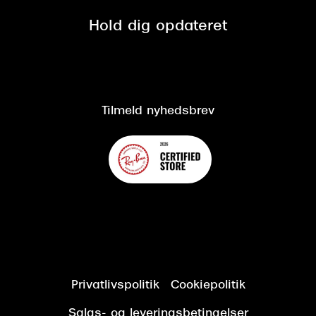
Presse
Spørgsmål & svar (FAQ)
Retur
Hold dig opdateret
Cookiepolitik
CSR
Salgs- og leveringsbetingelser
Salgs- og leveringsbetingelser
Om Synoptik
Kundeservice
Tilgængelighedserklæring
Tilmeld nyhedsbrev
Privatlivspolitik
Cookiepolitik
Salgs- og leveringsbetingelser