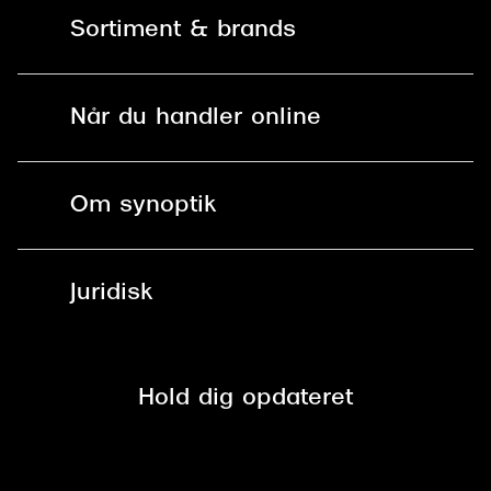
Kontakt os
Sortiment & brands
Mit Synoptik
Solbriller
Find butik - +100 butikker i hele DK
Når du handler online
Briller
Bestil tid
Fri levering til butik
Kontaktlinser
Spørgsmål & svar (FAQ)
Om synoptik
Læsebriller
Fri levering til udleveringssted
Synoptik Erhverv / B2B
Job & karriere
ved +999 kr.
Brillerens
Juridisk
Brilleabonnement All-Inclusive™
Tilmeld nyhedsbrev
Fri retur på online køb
Mærker & sortiment
Se nuværende tilbud
Privatlivspolitik
Presse
Spørgsmål & svar (FAQ)
Retur
Hold dig opdateret
Cookiepolitik
CSR
Salgs- og leveringsbetingelser
Salgs- og leveringsbetingelser
Om Synoptik
Kundeservice