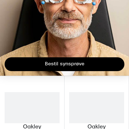
Bestil synsprøve
Oakley
Oakley