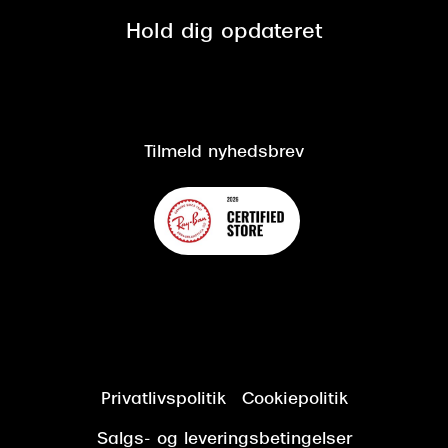
Spørgsmål & svar (FAQ)
Retur
Hold dig opdateret
Cookiepolitik
CSR
Salgs- og leveringsbetingelser
Salgs- og leveringsbetingelser
Om Synoptik
Kundeservice
Tilgængelighedserklæring
Tilmeld nyhedsbrev
Privatlivspolitik
Cookiepolitik
Salgs- og leveringsbetingelser