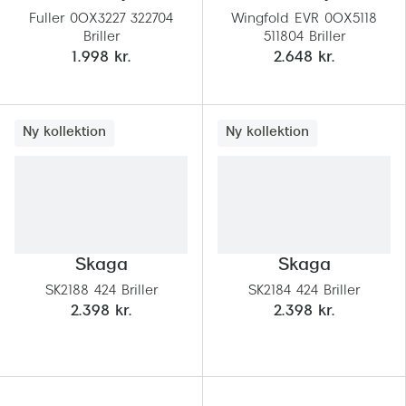
Fuller 0OX3227 322704
Wingfold EVR 0OX5118
Briller
511804 Briller
1.998 kr.
2.648 kr.
Ny kollektion
Ny kollektion
Skaga
Skaga
SK2188 424 Briller
SK2184 424 Briller
2.398 kr.
2.398 kr.