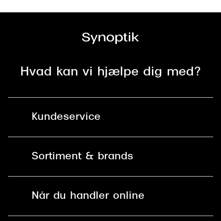
Hvad kan vi hjælpe dig med?
Kundeservice
Kontakt os
Sortiment & brands
Mit Synoptik
Solbriller
Find butik - +100 butikker i hele DK
Når du handler online
Briller
Bestil tid