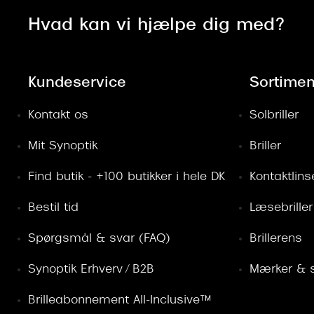
Hvad kan vi hjælpe dig med?
Kundeservice
Sortimen
Kontakt os
Solbriller
Mit Synoptik
Briller
Find butik - +100 butikker i hele DK
Kontaktlins
Bestil tid
Læsebriller
Spørgsmål & svar (FAQ)
Brillerens
Synoptik Erhverv / B2B
Mærker & s
Brilleabonnement All-Inclusive™