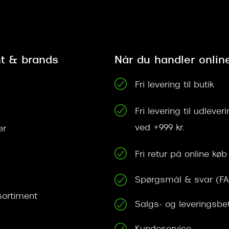
t & brands
Når du handler onlin
Fri levering til butik
Fri levering til udleve
ved +999 kr.
er
Fri retur på online køb
Spørgsmål & svar (F
ortiment
Salgs- og leveringsbe