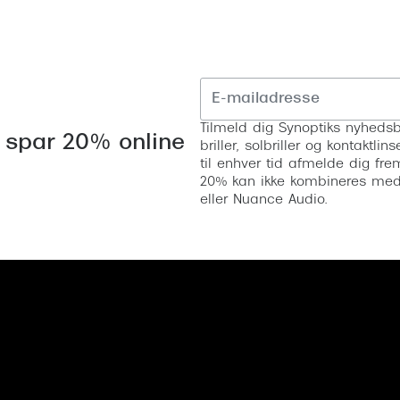
Tilmeld dig Synoptiks nyhedsb
 spar 20% online
briller, solbriller og kontaktl
til enhver tid afmelde dig fre
20% kan ikke kombineres med a
eller Nuance Audio.