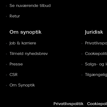
Se nuværende tilbud
Retur
Om synoptik
Juridisk
Job & karriere
Privatlivspol
Tilmeld nyhedsbrev
Cookiepolit
Presse
Salgs- og 
CSR
Tilgængeli
Om Synoptik
Privatlivspolitik
Cookiepoli