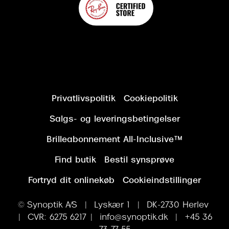
Privatlivspolitik
Cookiepolitik
Salgs- og leveringsbetingelser
Brilleabonnement All-Inclusive™
Find butik
Bestil synsprøve
Fortryd dit onlinekøb
Cookieindstillinger
© Synoptik A/S | Lyskær 1 | DK-2730 Herlev
| CVR: 6275 6217 | info@synoptik.dk | +45 36