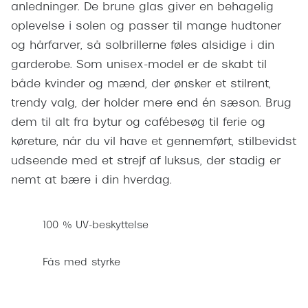
anledninger. De brune glas giver en behagelig
Pilotsolbr
BOSS Eyewear
oplevelse i solen og passer til mange hudtoner
Runde sol
Peak Performance
og hårfarver, så solbrillerne føles alsidige i din
Firkanted
garderobe. Som unisex-model er de skabt til
Armani Exchange
både kvinder og mænd, der ønsker et stilrent,
Sorte sol
Björn Borg
trendy valg, der holder mere end én sæson. Brug
Brune sol
dem til alt fra bytur og cafébesøg til ferie og
Eksklusive brillemærker
køreture, når du vil have et gennemført, stilbevidst
Mere om
udseende med et strejf af luksus, der stadig er
Gucci
nemt at bære i din hverdag.
Solbrille
Tom Ford
Solbrille
Prada
100 % UV-beskyttelse
Glastype
Moncler
Fås med styrke
Solbrille
Burberry
Transiti
Saint Laurent