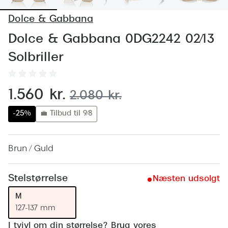
Behandling af tørre øjne
Populær
Dolce & Gabbana
Få tjekket dit syn
Ray-Ban
Dolce & Gabbana 0DG2242 02/13
Synsprøve med sundhedstjek
Oakley
Solbriller
Test dit behov for abonnement
Emporio
SynsJournal
Michael 
nu:
1.560 kr.
før:
2.080 kr.
Forskning i øjensygdomme
Persol
-25%
💼 Tilbud til 9/8
Ralph La
Mere om briller
Brun / Guld
Peak Pe
Brillemode 2026
Prada Li
Brilleglas og priser
Stelstørrelse
Næsten udsolgt
Vogue
Bedste brilleglas
M
127-137 mm
Polo Ral
Nikon brilleglas
I tvivl om din størrelse? Brug vores