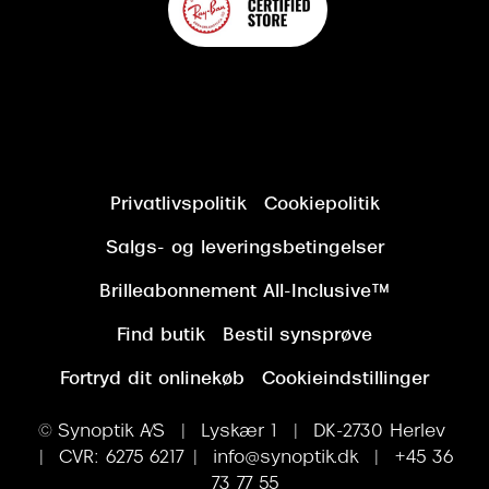
Privatlivspolitik
Cookiepolitik
Salgs- og leveringsbetingelser
Brilleabonnement All-Inclusive™
Find butik
Bestil synsprøve
Fortryd dit onlinekøb
Cookieindstillinger
© Synoptik A/S | Lyskær 1 | DK-2730 Herlev
| CVR: 6275 6217 | info@synoptik.dk | +45 36
73 77 55