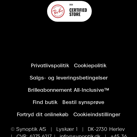
Privatlivspolitik
Cookiepolitik
Salgs- og leveringsbetingelser
Brilleabonnement All-Inclusive™
Find butik
Bestil synsprøve
Fortryd dit onlinekøb
Cookieindstillinger
© Synoptik A/S | Lyskær 1 | DK-2730 Herlev