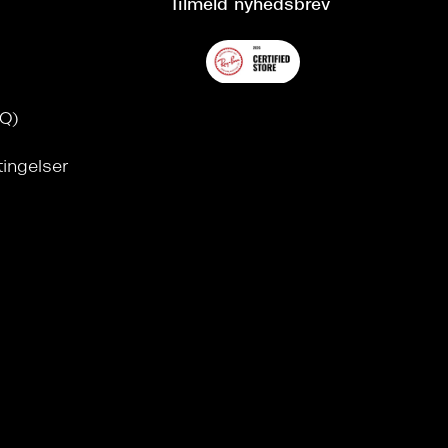
Tilmeld nyhedsbrev
AQ)
tingelser