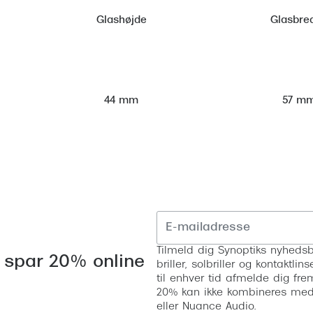
Glashøjde
Glasbre
57 m
44 mm
Tilmeld dig Synoptiks nyhedsb
 spar 20% online
briller, solbriller og kontaktl
til enhver tid afmelde dig fre
20% kan ikke kombineres med a
eller Nuance Audio.