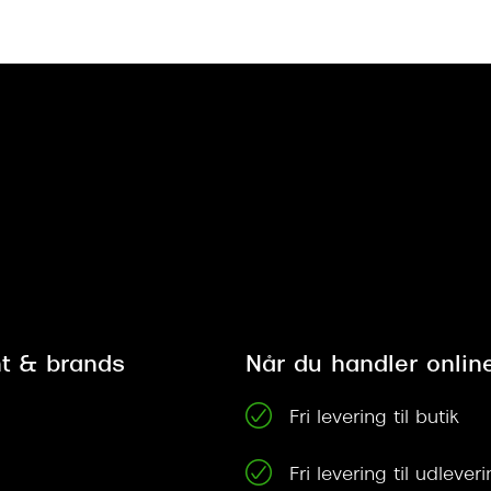
t & brands
Når du handler onlin
Fri levering til butik
Fri levering til udleve