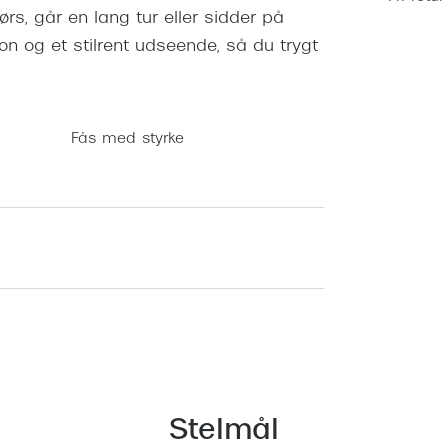
rs, går en lang tur eller sidder på
tion og et stilrent udseende, så du trygt
Fås med styrke
Stelmål