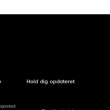
e
Hold dig opdateret
ringssted