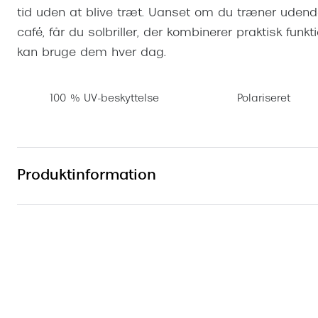
tid uden at blive træt. Uanset om du træner udendø
café, får du solbriller, der kombinerer praktisk funk
kan bruge dem hver dag.
100 % UV-beskyttelse
Polariseret
Produktinformation