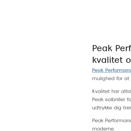
Peak Per
kvalitet
Peak Performan
mulighed for at 
Kvalitet har alt
Peak solbriller
udtrykke dig tre
Peak Performanc
moderne.