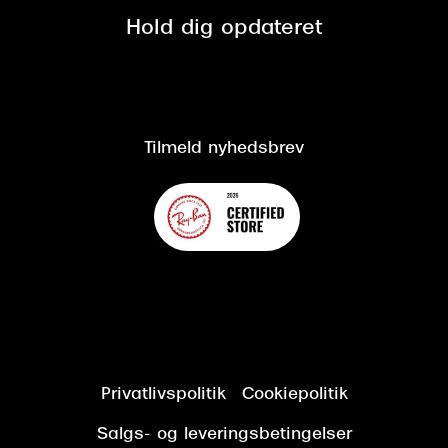
Spørgsmål & svar (FAQ)
Retur
Hold dig opdateret
Cookiepolitik
CSR
Salgs- og leveringsbetingelser
Salgs- og leveringsbetingelser
Om Synoptik
Kundeservice
Tilgængelighedserklæring
Tilmeld nyhedsbrev
Privatlivspolitik
Cookiepolitik
Salgs- og leveringsbetingelser