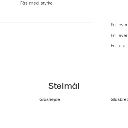
Fås med styrke
Fri lever
Fri leve
Fri retur
Stelmål
Glashøjde
Glasbre