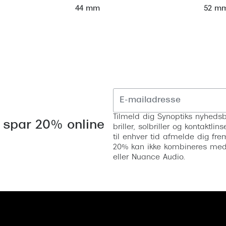
52 m
44 mm
Tilmeld dig Synoptiks nyhedsb
 spar 20% online
briller, solbriller og kontaktl
til enhver tid afmelde dig fre
20% kan ikke kombineres med a
eller Nuance Audio.