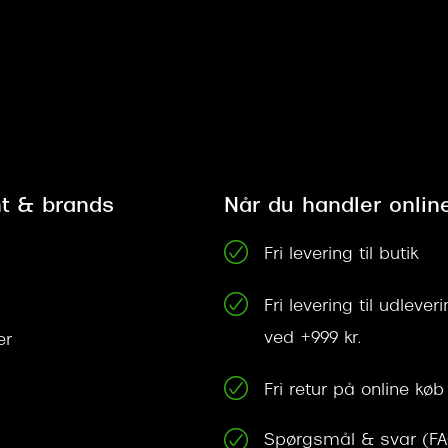
t & brands
Når du handler onlin
Fri levering til butik
Fri levering til udleve
ved +999 kr.
er
Fri retur på online køb
Spørgsmål & svar (F