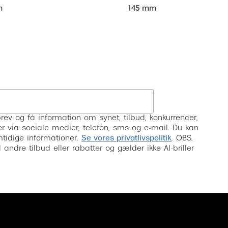
m
145 mm
Tilmeld
rev og få information om synet, tilbud, konkurrencer,
inser via sociale medier, telefon, sms og e-mail. Du kan
mtidige informationer.
Se vores privatlivspolitik
. OBS.
ndre tilbud eller rabatter og gælder ikke AI-briller