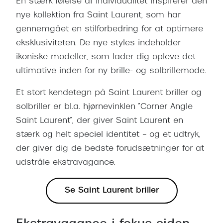
En stærk følelse af individualitet inspirerer den
Ray-Ban 
Transitions®
nye kollektion fra Saint Laurent, som har
Armani 
Stellest® til børn
gennemgået en stilforbedring for at optimere
Polaroid
eksklusiviteten. De nye styles indeholder
Tilskud til briller
ikoniske modeller, som lader dig opleve det
Eksklusi
ultimative inden for ny brille- og solbrillemode.
Form og farve
Prada
Et stort kendetegn på Saint Laurent briller og
Ansigtsform og briller
solbriller er bl.a. hjørnevinklen ”Corner Angle
Miu Miu
Briller til øjne, næse, bryn og kinder
Saint Laurent”, der giver Saint Laurent en
Saint La
Runde briller
stærk og helt speciel identitet – og et udtryk,
Gucci
der giver dig de bedste forudsætninger for at
Sorte briller
udstråle ekstravagance.
Bottega 
Pilotbriller
Tom For
Se Saint Laurent briller
Gennemsigtige briller
Balenci
Røde briller