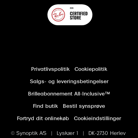
Privatlivspolitik
Cookiepolitik
Salgs- og leveringsbetingelser
Brilleabonnement All-Inclusive™
Find butik
Bestil synsprøve
Fortryd dit onlinekøb
Cookieindstillinger
© Synoptik A/S | Lyskær 1 | DK-2730 Herlev