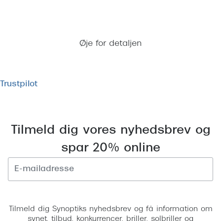
Bestil tid til synsprøve
Øje for detaljen
Trustpilot
Tilmeld dig vores nyhedsbrev og
spar 20% online
Tilmeld
Tilmeld dig Synoptiks nyhedsbrev og få information om
synet, tilbud, konkurrencer, briller, solbriller og