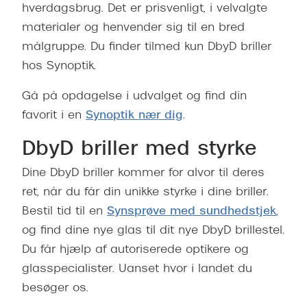
hverdagsbrug. Det er prisvenligt, i velvalgte
materialer og henvender sig til en bred
målgruppe. Du finder tilmed kun DbyD briller
hos Synoptik.
Gå på opdagelse i udvalget og find din
favorit i en
Synoptik nær dig
.
DbyD briller med styrke
Dine DbyD briller kommer for alvor til deres
ret, når du får din unikke styrke i dine briller.
Bestil tid til en
Synsprøve med sundhedstjek
,
og find dine nye glas til dit nye DbyD brillestel.
Du får hjælp af autoriserede optikere og
glasspecialister. Uanset hvor i landet du
besøger os.