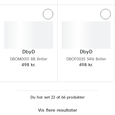
DbyD
DbyD
DBOM0001 BB Briller
DBOF0035 5416 Briller
498 kr.
498 kr.
Du har set 22 af 66 produkter
Vis flere resultater