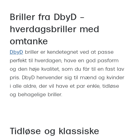
Briller fra DbyD –
hverdagsbriller med
omtanke
DbyD
briller er kendetegnet ved at passe
perfekt til hverdagen, have en god pasform
og den høje kvalitet, som du får til en fast lav
pris. DbyD henvender sig til mænd og kvinder
i alle aldre, der vil have et par enkle, tidløse
og behagelige briller.
Bestil tid til synsprøve
Tidløse og klassiske