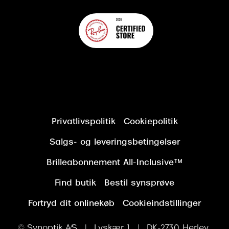
Privatlivspolitik
Cookiepolitik
Salgs- og leveringsbetingelser
Brilleabonnement All-Inclusive™
Find butik
Bestil synsprøve
Fortryd dit onlinekøb
Cookieindstillinger
© Synoptik A/S | Lyskær 1 | DK-2730 Herlev