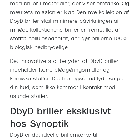
med briller i materialer, der viser omtanke. Og
mærkets mission er klar: Den nye kollektion af
DbyD briller skal minimere påvirkningen af
miljøet. Kollektionens briller er fremstillet af
stoffet 'celluloseacetat', der gør brillerne 100%
biologisk nedbrydelige.
Det innovative stof betyder, at DbyD briller
indeholder færre blødgøringsmidler og
kemiske stoffer. Det har også indflydelse på
din hud, som ikke kommer i kontakt med
usunde stoffer.
DbyD briller eksklusivt
hos Synoptik
DbyD er det ideelle brillemærke til