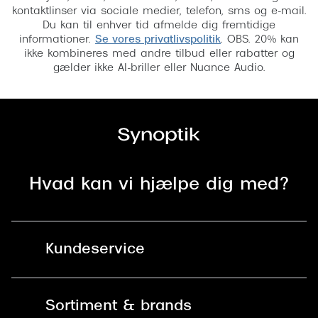
kontaktlinser via sociale medier, telefon, sms og e-mail.
Du kan til enhver tid afmelde dig fremtidige
informationer.
Se vores privatlivspolitik
. OBS. 20% kan
ikke kombineres med andre tilbud eller rabatter og
gælder ikke AI-briller eller Nuance Audio.
Hvad kan vi hjælpe dig med?
Kundeservice
Kontakt os
Sortiment & brands