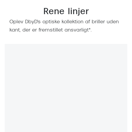
Rene linjer
Oplev DbyD's optiske kollektion af briller uden
kant, der er fremstillet ansvarligt*.