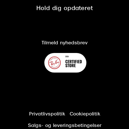
Spørgsmål & svar (FAQ)
Retur
Hold dig opdateret
Cookiepolitik
CSR
Salgs- og leveringsbetingelser
Salgs- og leveringsbetingelser
Om Synoptik
Kundeservice
Tilgængelighedserklæring
Tilmeld nyhedsbrev
Privatlivspolitik
Cookiepolitik
Salgs- og leveringsbetingelser