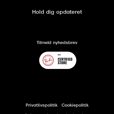
Privatlivspolitik
Presse
Spørgsmål & svar (FAQ)
Retur
Hold dig opdateret
Cookiepolitik
CSR
Salgs- og leveringsbetingelser
Salgs- og leveringsbetingelser
Om Synoptik
Kundeservice
Tilgængelighedserklæring
Tilmeld nyhedsbrev
Privatlivspolitik
Cookiepolitik