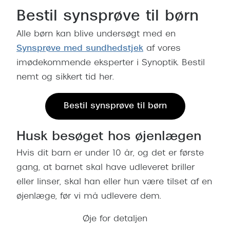
Bestil synsprøve til børn
Alle børn kan blive undersøgt med en
Synsprøve med sundhedstjek
af vores
imødekommende eksperter i Synoptik. Bestil
nemt og sikkert tid her.
Bestil synsprøve til børn
Husk besøget hos øjenlægen
Hvis dit barn er under 10 år, og det er første
gang, at barnet skal have udleveret briller
eller linser, skal han eller hun være tilset af en
øjenlæge, før vi må udlevere dem.
Øje for detaljen