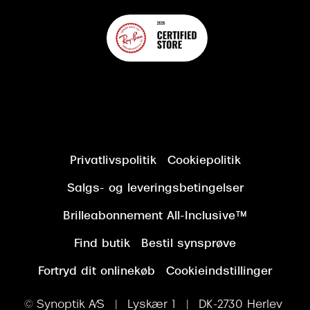
Privatlivspolitik
Cookiepolitik
Salgs- og leveringsbetingelser
Brilleabonnement All-Inclusive™
Find butik
Bestil synsprøve
Fortryd dit onlinekøb
Cookieindstillinger
© Synoptik A/S | Lyskær 1 | DK-2730 Herlev