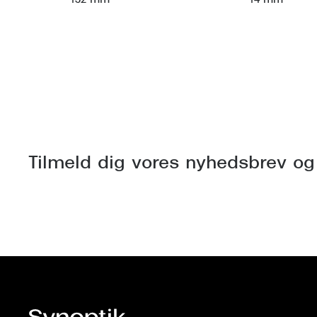
132 mm
14 mm
Tilmeld dig vores nyhedsbrev og