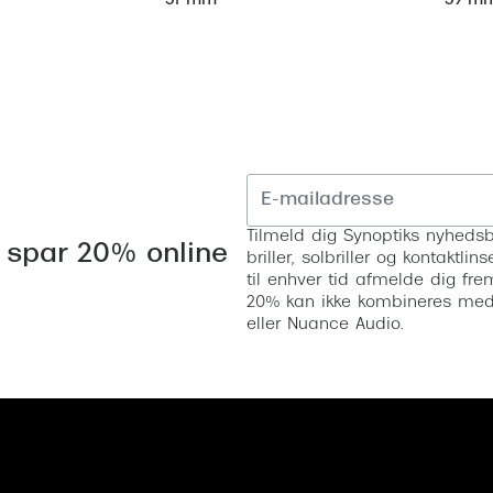
59 m
51 mm
Tilmeld dig Synoptiks nyhedsb
 spar 20% online
briller, solbriller og kontaktl
til enhver tid afmelde dig fre
20% kan ikke kombineres med a
eller Nuance Audio.