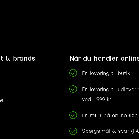
t & brands
Når du handler onlin
Fri levering til butik
Fri levering til udleve
ved +999 kr.
er
Fri retur på online køb
Spørgsmål & svar (F