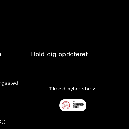
e
Hold dig opdateret
ringssted
Tilmeld nyhedsbrev
AQ)