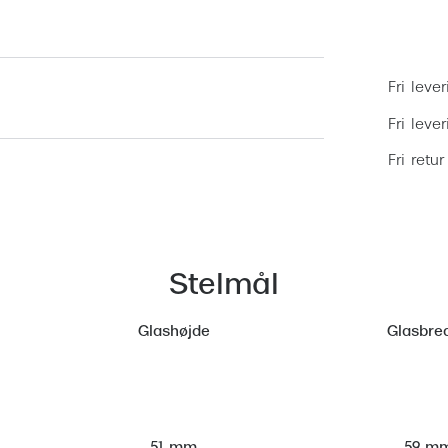
Fri lever
Fri leve
Fri retur
Stelmål
Glashøjde
Glasbre